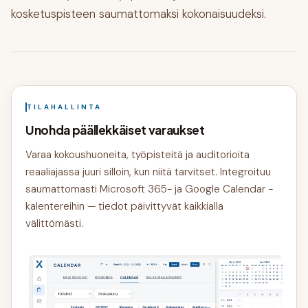
kosketuspisteen saumattomaksi kokonaisuudeksi.
TILAHALLINTA
Unohda päällekkäiset varaukset
Varaa kokoushuoneita, työpisteitä ja auditorioita
reaaliajassa juuri silloin, kun niitä tarvitset. Integroituu
saumattomasti Microsoft 365- ja Google Calendar -
kalentereihin — tiedot päivittyvät kaikkialla
välittömästi.