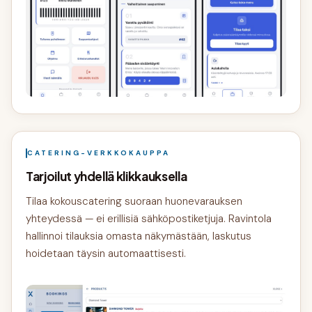
CATERING-VERKKOKAUPPA
Tarjoilut yhdellä klikkauksella
Tilaa kokouscatering suoraan huonevarauksen
yhteydessä — ei erillisiä sähköpostiketjuja. Ravintola
hallinnoi tilauksia omasta näkymästään, laskutus
hoidetaan täysin automaattisesti.