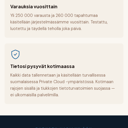
Varauksia vuosittain
Yli 250 000 varausta ja 260 000 tapahtumaa
käsitellään järjestelmässämme vuosittain. Testattu,
luotettu ja täydellä teholla joka päivä.
Tietosi pysyvät kotimaassa
Kaikki data tallennetaan ja käsitellään turvallisessa
suomalaisessa Private Cloud -ympäristössä. Kotimaan
rajojen sisällä ja tiukkojen tietoturvatoimien suojassa —
ei ulkomaisilla palvelimilla.