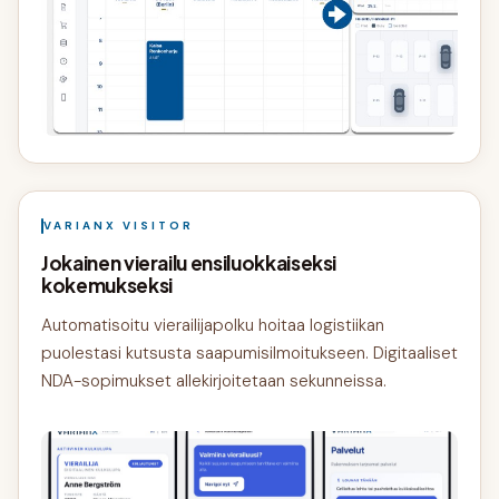
VARIANX VISITOR
Jokainen vierailu ensiluokkaiseksi
kokemukseksi
Automatisoitu vierailijapolku hoitaa logistiikan
puolestasi kutsusta saapumisilmoitukseen. Digitaaliset
NDA-sopimukset allekirjoitetaan sekunneissa.