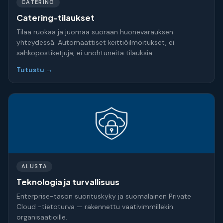
CATERING
Catering-tilaukset
Tilaa ruokaa ja juomaa suoraan huonevarauksen
yhteydessä. Automaattiset keittiöilmoitukset, ei
sähköpostiketjuja, ei unohtuneita tilauksia.
Tutustu →
ALUSTA
Teknologia ja turvallisuus
Enterprise-tason suorituskyky ja suomalainen Private
Cloud -tietoturva — rakennettu vaativimmillekin
organisaatioille.