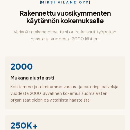
MIKSI VILANE OY?
Rakennettu vuosikymmenten
käytännön kokemukselle
VarianX:n takana oleva tiimi on ratkaissut työpaikan
haasteita vuodesta 2000 lähtien.
2000
Mukana alusta asti
Kehitämme ja toimitamme varaus- ja catering-palveluja
vuodesta 2000. Syvällinen kokemus suomalaisten
organisaatioiden päivittäisistä haasteista.
250K+