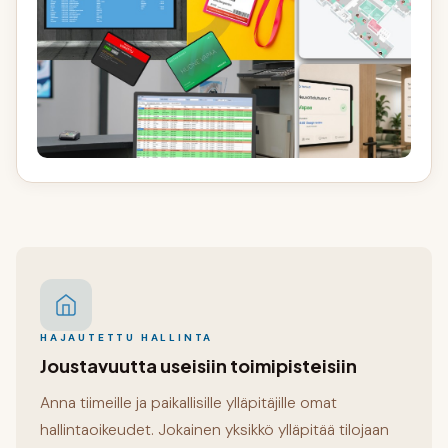
HAJAUTETTU HALLINTA
Joustavuutta useisiin toimipisteisiin
Anna tiimeille ja paikallisille ylläpitäjille omat
hallintaoikeudet. Jokainen yksikkö ylläpitää tilojaan