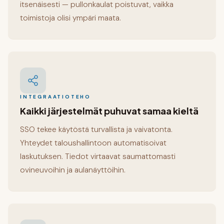
itsenäisesti — pullonkaulat poistuvat, vaikka
toimistoja olisi ympäri maata.
INTEGRAATIOTEHO
Kaikki järjestelmät puhuvat samaa kieltä
SSO tekee käytöstä turvallista ja vaivatonta.
Yhteydet taloushallintoon automatisoivat
laskutuksen. Tiedot virtaavat saumattomasti
ovineuvoihin ja aulanäyttöihin.